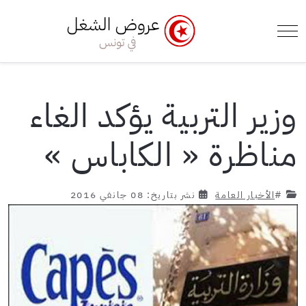
e Menu Toggle
Mobile Menu Toggle
وزير التربية يؤكد الغاء
مناظرة « الكاباس »
#
الأخبار العامة
نشر بتاريخ: 08 جانفي 2016