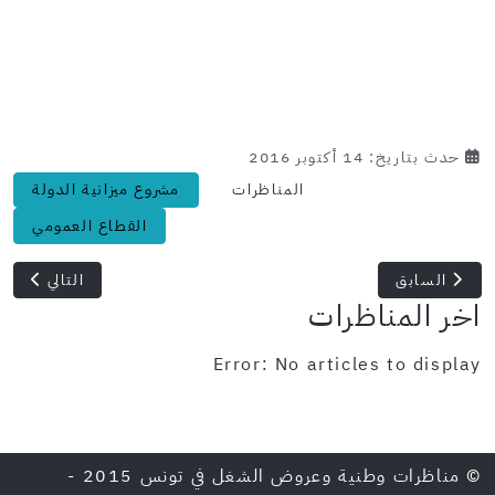
حدث بتاريخ: 14 أكتوبر 2016
المناظرات
مشروع ميزانية الدولة
القطاع العمومي
المقال السابق: موعد انطلاق العمل بعقد الكرامة الذي سيمكن العاطلين
المقال التال
السابق
التالي
اخر المناظرات
Error: No articles to display
© مناظرات وطنية وعروض الشغل في تونس 2015 -