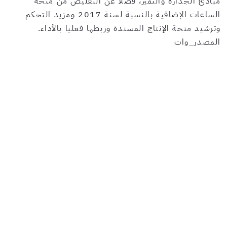
مبادئ الجدارة والتميز، فضلا عن التقليص من منحة
الساعات الإضافية بالنسبة لسنة 2017 ومزيد التحكم
وترشيد منحة الإنتاج المسندة وربطها فعليا بالأداء.
المصدر_وات