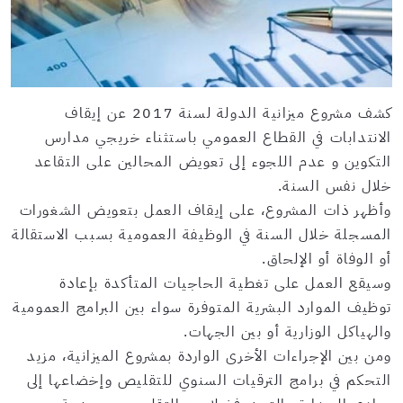
كشف مشروع ميزانية الدولة لسنة 2017 عن إيقاف
الانتدابات في القطاع العمومي باستثناء خريجي مدارس
التكوين و عدم اللجوء إلى تعويض المحالين على التقاعد
خلال نفس السنة.
وأظهر ذات المشروع، على إيقاف العمل بتعويض الشغورات
المسجلة خلال السنة في الوظيفة العمومية بسبب الاستقالة
أو الوفاة أو الإلحاق.
وسيقع العمل على تغطية الحاجيات المتأكدة بإعادة
توظيف الموارد البشرية المتوفرة سواء بين البرامج العمومية
والهياكل الوزارية أو بين الجهات.
ومن بين الإجراءات الأخرى الواردة بمشروع الميزانية، مزيد
التحكم في برامج الترقيات السنوي للتقليص وإخضاعها إلى