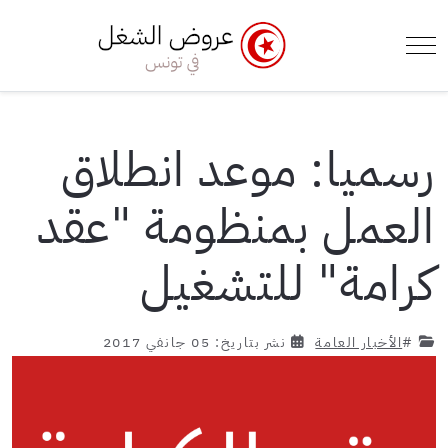
e Menu Toggle
Mobile Menu Toggle
رسميا: موعد انطلاق
العمل بمنظومة "عقد
كرامة" للتشغيل
#
الأخبار العامة
نشر بتاريخ: 05 جانفي 2017