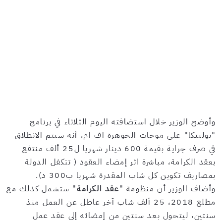
وأوضح الوزير خلال استضافته اليوم الثلاثاء في برنامج
"بوليتكا" على موجات الجوهرة اف ام، أنه سيتم الانطلاق
في صرف جراية بقيمة 600 دينار شهريا ل25 ألف منتفع
بعقد الكرامة، مباشرة اثر إمضاء العقود ( تتكفل الدولة
بمصاريف تكوين كل شاب المقدرة شهريا ب300 د).
وأضاف الوزير أن منظومة "
عقد الكرامة
" ستشمل كذلك مع
مطلع 2018، 25 ألف شاب آخر عاطل عن العمل منذ
سنتين، ليتحول بعد سنتين من إمضائه إلى عقد عمل