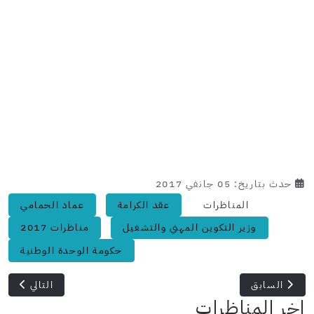
حدث بتاريخ: 05 جانفي 2017
المناظرات
عقد الكرامة
عماد الحمامي
وزير التكوين المهني والتشغيل
مناظرات 2017
حكومة الوحدة الوطنية
المقال السابق: تشغيل 25 ألف عاطل عن العمل بداية من أفريل المقبل
المقال التالي
السابق
التالي
اخر المناظرات