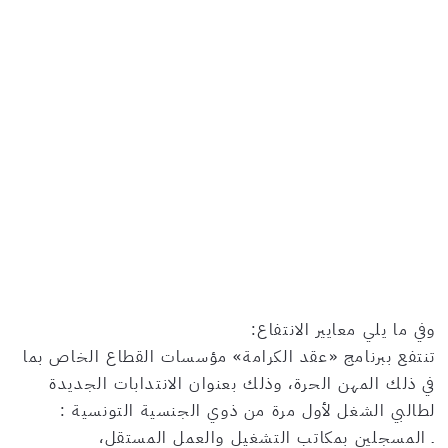
وفي ما يلي معايير الانتفاع:
تنتفع ببرنامج «عقد الكرامة» مؤسسات القطاع الخاص بما
في ذلك المهن الحرة، وذلك بعنوان الانتدابات الجديدة
لطالبي الشغل لأول مرة من ذوي الجنسية التونسية :
ـ المسجلين بمكاتب التشغيل والعمل المستقل،