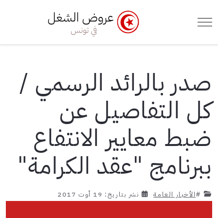
e Menu Toggle
Mobile Menu Toggle
صدر بالرائد الرسمي /
كل التفاصيل عن
ضبط معايير الانتفاع
ببرنامج "عقد الكرامة"
#
الأخبار العامة
نشر بتاريخ: 19 أوت 2017