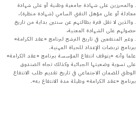
ـ والمحرزين على شهادة جامعية وطنية أو على شهادة
معادلة أو على مؤهل التقني السامي (شهادة منظرة)،
ـ والذين لا تقل فترة بطالتهم عن سنتين بداية من تاريخ
حصولهم على الشهادة المعنية،
ـ وغير المنتفعين في تاريخ الترشح لبرنامج «عقد الكرامة»
ببرنامج تربصات الإعداد للحياة المهنية.
علما وأنه «يتوقف انتفاع المؤسسة ببرنامج «عقد الكرامة»
على تسوية وضعيتها الجبائية وكذلك تجاه الصندوق
الوطني للضمان الاجتماعي في تاريخ تقديم طلب الانتفاع
ببرنامج «عقد الكرامة» وطيلة مدة الانتفاع به».