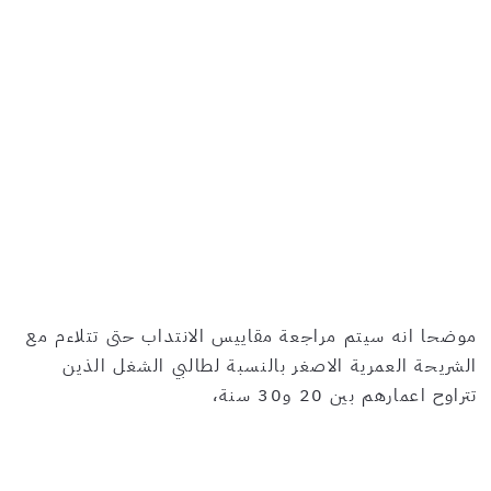
موضحا انه سيتم مراجعة مقاييس الانتداب حتى تتلاءم مع
الشريحة العمرية الاصغر بالنسبة لطالبي الشغل الذين
تتراوح اعمارهم بين 20 و30 سنة،