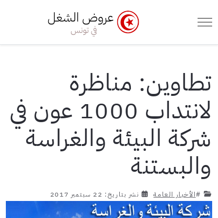
e Menu Toggle
Mobile Menu Toggle
تطاوين: مناظرة
لانتداب 1000 عون في
شركة البيئة والغراسة
والبستنة
#
الأخبار العامة
نشر بتاريخ: 22 سبتمبر 2017