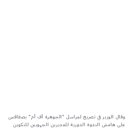
وقال الوزير في تصريح لمراسل "الجوهرة أف أم" بصفاقس
على هامش الندوة الدورية للمديرين الجهويين للتكوين