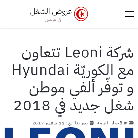
e Menu Toggle
Mobile Menu Toggle
شركة Leoni تتعاون
مع الكوريّة Hyundai
و توفّر ألفي موطن
شغل جديد في 2018
#
الأخبار العامة
نشر بتاريخ: 22 نوفمبر 2017