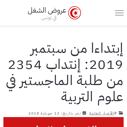
e Menu Toggle
Mobile Menu Toggle
إبتداءا من سبتمبر
2019: إنتداب 2354
من طلبة الماجستير في
علوم التربية
#
الأخبار العامة
نشر بتاريخ: 13 جويلية 2018