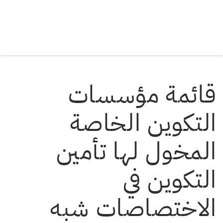
قائمة مؤسسات
التكوين الخاصة
المخول لها تأمين
التكوين في
الاختصاصات شبه