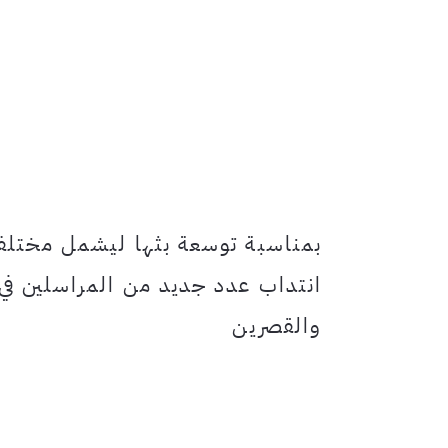
بمناسبة توسعة بثها ليشمل مختلف 
انتداب عدد جديد من المراسلين ف
والقصرين