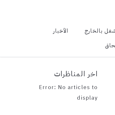
le Menu Toggle
غل بالخارج
الأخبار
حاق
اخر المناظرات
Error: No articles to
display