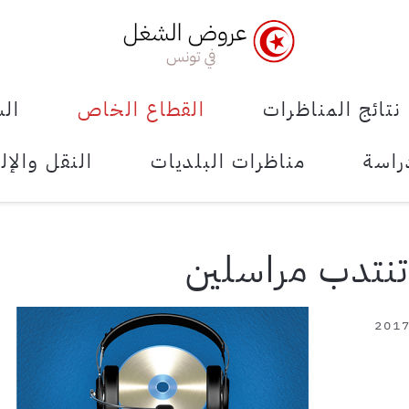
نتائج المناظرات
القطاع الخاص
الش
راسة
مناظرات البلديات
النقل والإل
تنتدب مراسلين