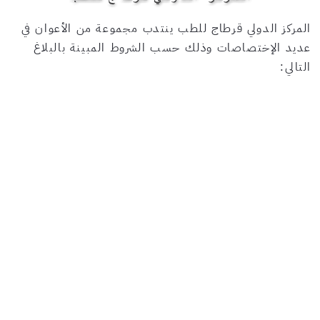
المركز الدولي قرطاج للطب ينتدب مجموعة من الأعوان في
عديد الإختصاصات وذلك حسب الشروط المبينة بالبلاغ
التالي: