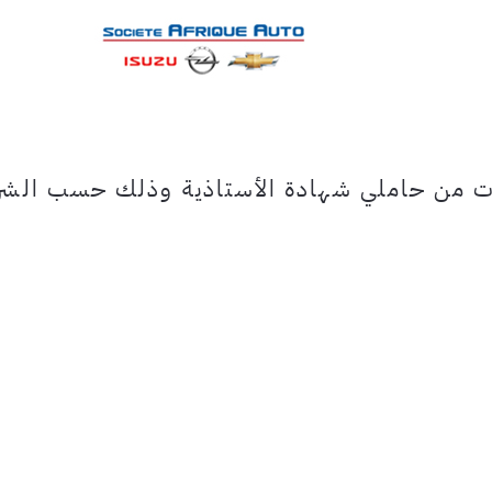
رات من حاملي شهادة الأستاذية وذلك حسب الش