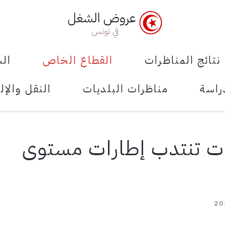
نتائج المناظرات
القطاع الخاص
الش
راسة
مناظرات البلديات
النقل والإل
رات تنتدب إطارات مستوى