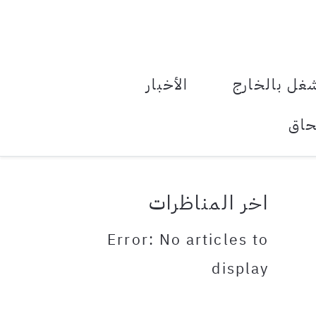
le Menu Toggle
غل بالخارج
الأخبار
حاق
اخر المناظرات
Error: No articles to
display