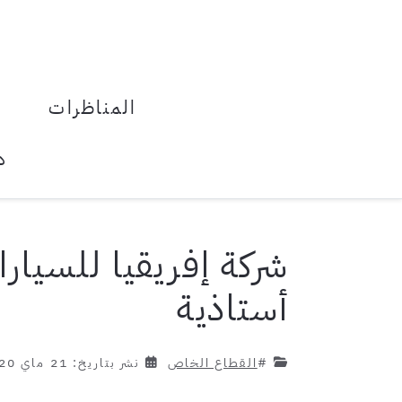
المناظرات
د
شركة إفريقيا للسيا
أستاذية
#
القطاع الخاص
نشر بتاريخ: 21 ماي 2020