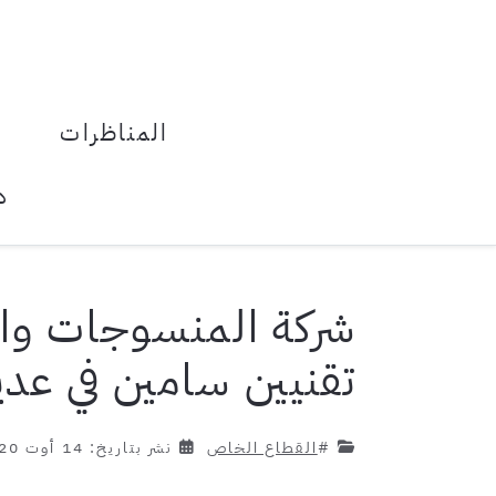
المناظرات
د
تقنيين سامين في عد
#
القطاع الخاص
نشر بتاريخ: 14 أوت 2020