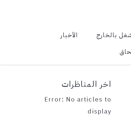
le Menu Toggle
غل بالخارج
الأخبار
حاق
اخر المناظرات
Error: No articles to
display