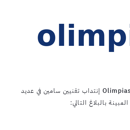
Olimpia
إنتداب تقنيين سامين في عديد
ينة بالبلاغ التالي: