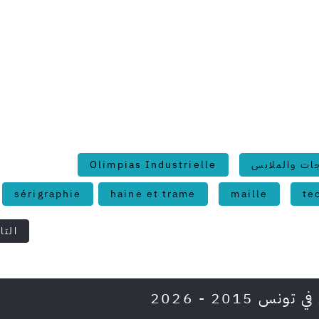
ات والملابس
Olimpias Industrielle
sérigraphie
haine et trame
maille
te
المقال
التال
201 - 2026