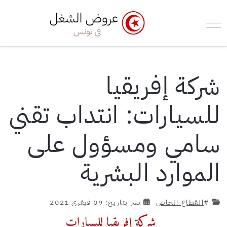
e Menu Toggle
Mobile Menu Toggle
شركة إفريقيا
للسيارات: انتداب تقني
سامي ومسؤول على
الموارد البشرية
#
القطاع الخاص
نشر بتاريخ: 09 فيفري 2021