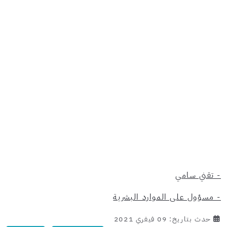
- تقني سامي
- مسؤول على الموارد البشرية
حدث بتاريخ: 09 فيفري 2021