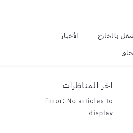
le Menu Toggle
غل بالخارج
الأخبار
حاق
اخر المناظرات
Error: No articles to
display