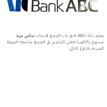
يعتزم بنك ABC فتح باب الترشح لانتداب
ساعي بريد
مستوى باكالوريا فعلى الراغبين في الترشح مراجعة الشروط
المبينة بالبلاغ التالي: