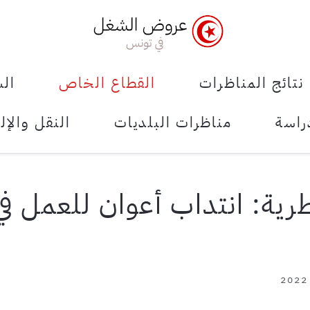
نتائج المناظرات
القطاع الخاص
الش
راسة
مناظرات البلديات
النقل والإل
ية: انتداب أعوان للعمل في