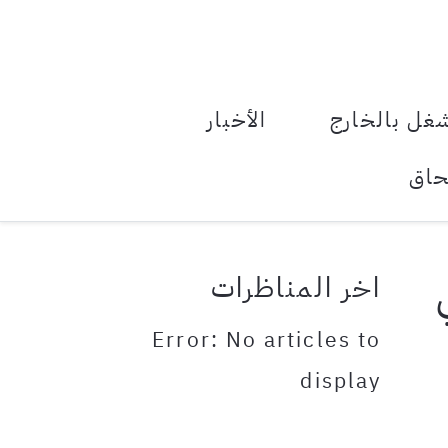
le Menu Toggle
غل بالخارج
الأخبار
حاق
اخر المناظرات
Error: No articles to
display