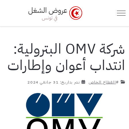
e Menu Toggle
Mobile Menu Toggle
شركة OMV البترولية:
انتداب أعوان وإطارات
#
القطاع الخاص
نشر بتاريخ: 31 جانفي 2024