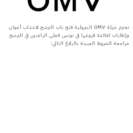
تعتزم شركة OMV البترولية فتح باب الترشح لانتداب أعوان
وإطارات لفائدة فروعها في تونس فعلى الراغبين في الترشح
مراجعة الشروط المبينة بالبلاغ التالي: