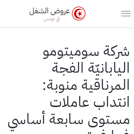
e Menu Toggle
Mobile Menu Toggle
شركة سوميتومو
اليابانيّة الفجة
المرناقية منوبة:
انتداب عاملات
مستوى سابعة أساسي