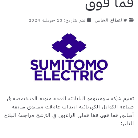
فما فوق
#
القطاع الخاص
نشر بتاريخ: 13 جويلية 2024
تعتزم شركة سوميتومو اليابانيّة الفجة منوبة المتخصصة في
صناعة الكوابل الكهربائية انتداب عاملات مستوى سابعة
أساسي فما فوق فمَا فعلى الراغبين في الترشح مراجعة البلاغ
التالي: