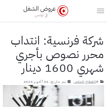
e Menu Toggle
Mobile Menu Toggle
شركة فرنسية: انتداب
محرر نصوص بأجري
شهري 1600 دينار
#
القطاع الخاص
نشر بتاريخ: 06 أكتوبر 2024