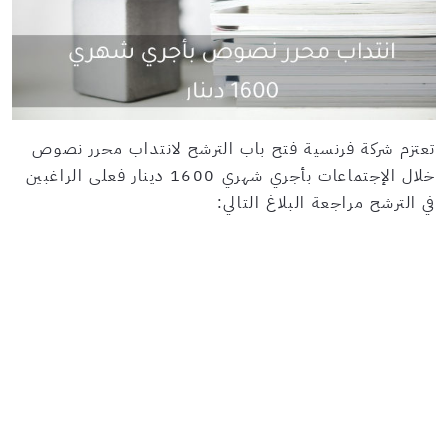
تعتزم شركة فرنسية فتح باب الترشح لانتداب محرر نصوص
خلال الإجتماعات بأجري شهري 1600 دينار فعلى الراغبين
في الترشح مراجعة البلاغ التالي: