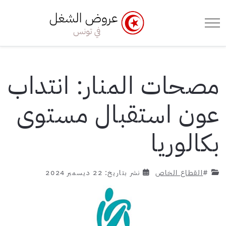
e Menu Toggle
Mobile Menu Toggle
مصحات المنار: انتداب
عون استقبال مستوى
بكالوريا
#
القطاع الخاص
نشر بتاريخ: 22 ديسمبر 2024