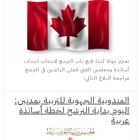
تعتزم دولة كندا فتح باب الترشح لانتداب انتداب
أساتذة ومعلمين الفني فعلى الراغبين في الترشح
مراجعة البلاغ التالي:
المندوبية الجهوية للتربية بمدنين:
اليوم بداية الترشح لخطة أساتذة
عربية