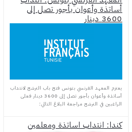
أساتذة وأعوان بأجور تصل إلى
3600 دينار
يعتزم المعهد الفرنسي بتونس فتح باب الترشح لانتداب
أساتذة وأعوان بأجور تصل إلى 3600 دينار فعلى
الراغبين في الترشح مراجعة البلاغ التالي:
كندا: انتداب اساتذة ومعلمين