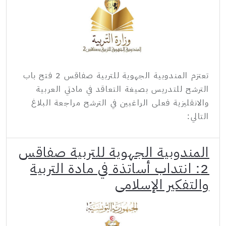
تعتزم المندوبية الجهوية للتربية صفاقس 2 فتح باب
الترشح للتدريس بصيغة التعاقد في مادتي العربية
والانقليزية فعلى الراغبين في الترشح مراجعة البلاغ
التالي:
المندوبية الجهوية للتربية صفاقس
2: انتداب أساتذة في مادة التربية
والتفكير الإسلامي