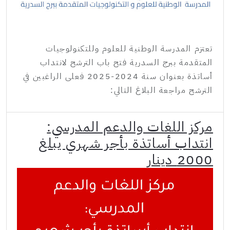
تعتزم المدرسة الوطنية للعلوم وللتكنولوجيات
المتقدمة ببرج السدرية فتح باب الترشح لانتداب
أساتذة بعنوان سنة 2024-2025 فعلى الراغبين في
الترشح مراجعة البلاغ التالي:
مركز اللغات والدعم المدرسي:
انتداب أساتذة بأجر شهري يبلغ
2000 دينار