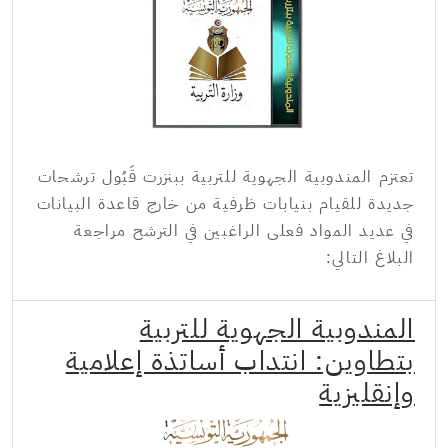
تعتزم المندوبية الجهوية للتربية ببنزرت قَبُول ترشحات
جديدة للقيام بنيابات ظرفية من خارج قاعدة البيانات
في عديد المواد فعلى الراغبين في الترشح مراجعة
البلاغ التالي:
المندوبية الجهوية للتربية
بتطاوين: انتداب أساتذة إعلامية
وإنقليزية