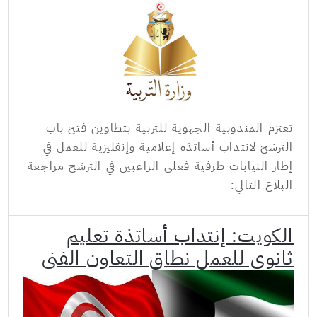
تعتزم المندوبية الجهوية للتربية بتطاوين فتح باب
الترشح لانتداب أساتذة إعلامية وإنقليزية للعمل في
إطار النيابات ظرفية فعلى الراغبين في الترشح مراجعة
البلاغ التالي:
الكويت: إنتداب أساتذة تعليم
ثانوي للعمل نطاق التعاون الفني