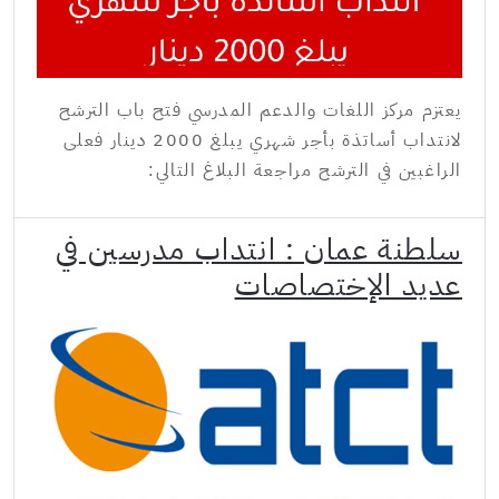
يعتزم مركز اللغات والدعم المدرسي فتح باب الترشح
لانتداب أساتذة بأجر شهري يبلغ 2000 دينار فعلى
الراغبين في الترشح مراجعة البلاغ التالي:
سلطنة عمان : انتداب مدرسين في
عديد الإختصاصات