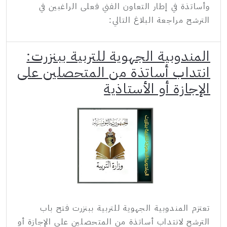
وأساتذة في إطار التعاون الفني فعلى الراغبين في
الترشح مراجعة البلاغ التالي:
المندوبية الجهوية للتربية ببنزرت:
انتداب أساتذة من المتحصلين على
الإجازة أو الأستاذية
تعتزم المندوبية الجهوية للتربية ببنزرت فتح باب
الترشح لانتداب أساتذة من المتحصلين على الإجازة أو