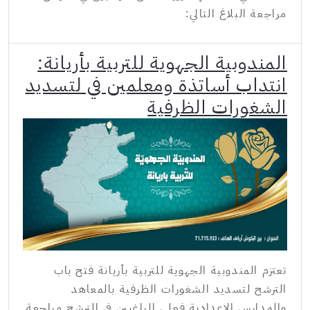
مراجعة البلاغ التالي:
المندوبية الجهوية للتربية بأريانة:
انتداب أساتذة ومعلمين في لتسديد
الشغورات الظرفية
تعتزم المندوبية الجهوية للتربية بأريانة فتح باب
الترشح لتسديد الشغورات الظرفية بالمعاهد
والمدارس الإعدادية فعلى الراغبين في الترشح مراجعة