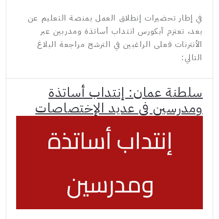
في إطار تحضيرات إنطلاق العمل بمنصة التعليم عن
بعد، تعتزم آبكورس انتداب أساتذة ومدربين عبر
الأنترنات فعلى الراغبين في الترشح مراجعة البلاغ
التالي:
سلطنة عمان: إنتداب أساتذة
ومدرسين في عديد الإختصاصات