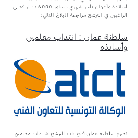
أساتذة وأعوان بأجر شهري يتجاوز 6000 دينار فعلى
الراغبين في الترشح مراجعة البلاغ التالي:
سلطنة عمان : انتداب معلمين
وأساتذة
تعتزم سلطنة عمان فتح باب الترشح لانتداب معلمين