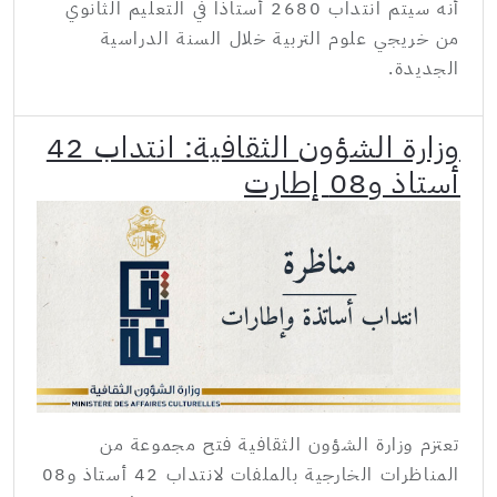
أنه سيتم انتداب 2680 أستاذا في التعليم الثانوي
من خريجي علوم التربية خلال السنة الدراسية
الجديدة.
وزارة الشؤون الثقافية: انتداب 42
أستاذ و08 إطارت
تعتزم وزارة الشؤون الثقافية فتح مجموعة من
المناظرات الخارجية بالملفات لانتداب 42 أستاذ و08