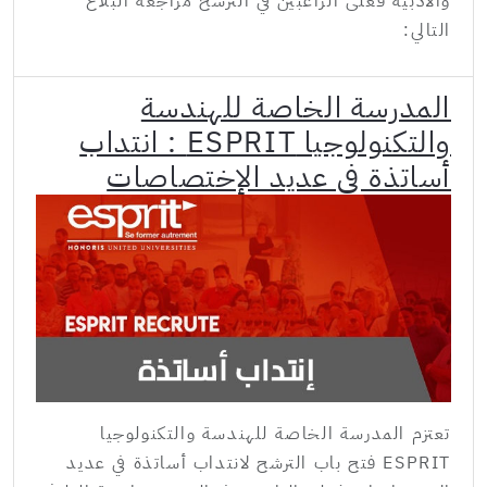
والأدبية فعلى الراغبين في الترشح مراجعة البلاغ
التالي:
المدرسة الخاصة للهندسة
والتكنولوجيا ESPRIT : انتداب
أساتذة في عديد الإختصاصات
تعتزم المدرسة الخاصة للهندسة والتكنولوجيا
ESPRIT فتح باب الترشح لانتداب أساتذة في عديد