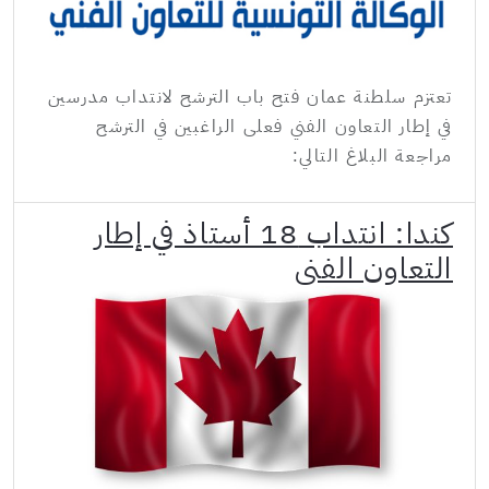
تعتزم سلطنة عمان فتح باب الترشح لانتداب مدرسين
في إطار التعاون الفني فعلى الراغبين في الترشح
مراجعة البلاغ التالي:
كندا: انتداب 18 أستاذ في إطار
التعاون الفني