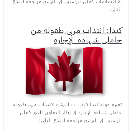
الاختصاصات فعلى الراغبين في الترشح مراجعة البلاغ
التالي:
كندا: انتداب مربي طفولة من
حاملي شهادة الإجازة
تعتزم دولة كندا فتح باب الترشح لانتداب مربي طفولة
حاملي شهادة الإجازة في إطار التعاون الفني فعلى
الراغبين في الترشح مراجعة البلاغ التالي: