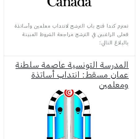
تعتزم كندا فتح باب الترشح لانتداب معلمين وأساتذة
فعلى الراغبين في الترشح مراجعة الشروط المبينة
بالبلاغ التالي:
المدرسة التونسية عاصمة سلطنة
عمان مسقط: انتداب أساتذة
ومعلمين