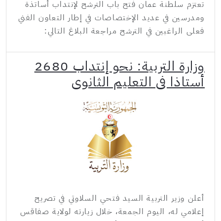
تعتزم سلطنة عمان فتح باب الترشح لإنتداب أساتذة
ومدرسين في عديد الإختصاصات في إطار التعاون الفني
فعلى الراغبين في الترشح مراجعة البلاغ التالي:
وزارة التربية: نحو إنتداب 2680
أستاذا في التعليم الثانوي
أعلن وزير التربية السيد فتحي السلاوتي في تصريح
إعلامي له، اليوم الجمعة، خلال زيارته لولاية صفاقس