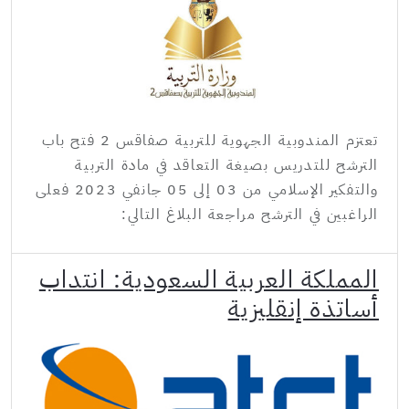
تعتزم المندوبية الجهوية للتربية صفاقس 2 فتح باب
الترشح للتدريس بصيغة التعاقد في مادة التربية
والتفكير الإسلامي من 03 إلى 05 جانفي 2023 فعلى
الراغبين في الترشح مراجعة البلاغ التالي:
المملكة العربية السعودية: انتداب
أساتذة إنقليزية