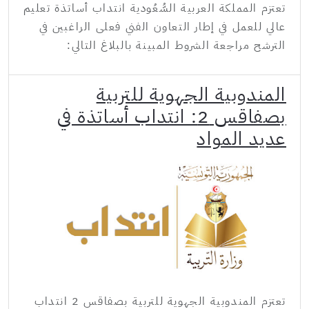
تعتزم المملكة العربية السُّعُودية انتداب أساتذة تعليم
عالي للعمل في إطار التعاون الفني فعلى الراغبين في
الترشح مراجعة الشروط المبينة بالبلاغ التالي:
المندوبية الجهوية للتربية
بصفاقس 2: انتداب أساتذة في
عديد المواد
تعتزم المندوبية الجهوية للتربية بصفاقس 2 انتداب