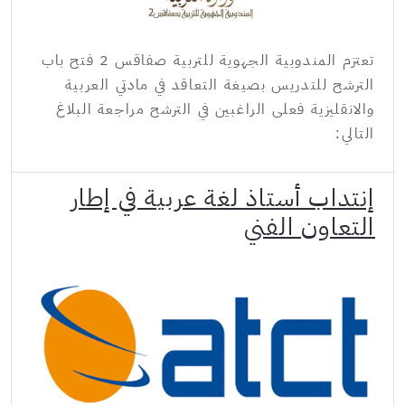
تعتزم المندوبية الجهوية للتربية صفاقس 2 فتح باب
الترشح للتدريس بصيغة التعاقد في مادتي العربية
والانقليزية فعلى الراغبين في الترشح مراجعة البلاغ
التالي:
إنتداب أستاذ لغة عربية في إطار
التعاون الفني