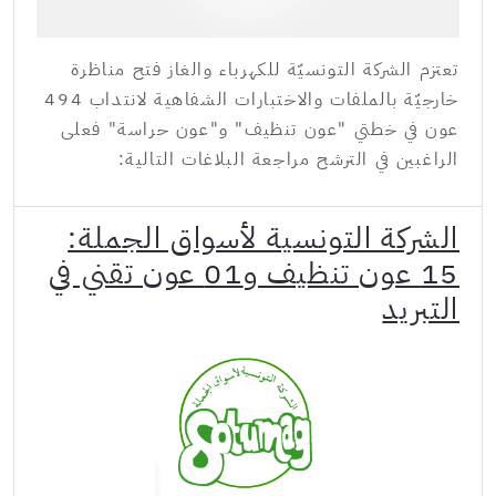
تعتزم الشركة التونسيّة للكهرباء والغاز فتح مناظرة
خارجيّة بالملفات والاختبارات الشفاهية لانتداب 494
عون في خطتي "عون تنظيف" و"عون حراسة" فعلى
الراغبين في الترشح مراجعة البلاغات التالية:
الشركة التونسية لأسواق الجملة:
15 عون تنظيف و01 عون تقني في
التبريد