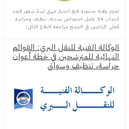
تعتزم ولاية جندوبة فتح اختبار مهني لسدّ شغور قصد
انتداب 14 عامل اختصاص بستنة، تنظيف وحراسة
فعلى الراغبين في الترشح مراجعة البلاغ التالي:
الوكالة الفنية للنقل البري: القوائم
النهائية للمترشحين في خطة أعوان
حراسة، تنظيف وسواق