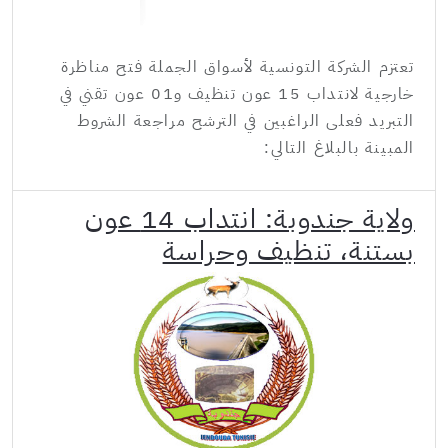
تعتزم الشركة التونسية لأسواق الجملة فتح مناظرة
خارجية لانتداب 15 عون تنظيف و01 عون تقني في
التبريد فعلى الراغبين في الترشح مراجعة الشروط
المبينة بالبلاغ التالي:
ولاية جندوبة: انتداب 14 عون
بستنة، تنظيف وحراسة