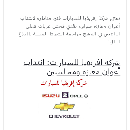
تعتزم شركة إفريقيا للسيارات فتح مناظرة لانتداب
أعوان مغازة، سواق، تقنيي فحص عربات فعلى
الراغبين في الترشح مراجعة الشروط المبينة بالبلاغ
التالي:
شركة افريقيا للسيارات: انتداب
أعوان مغازة ومحاسبين