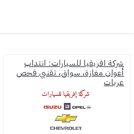
شركة افريقيا للسيارات: انتداب
أعوان مغازة، سواق، تقنيي فحص
عربات