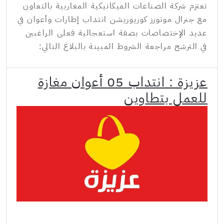
تعتزم شركة الصناعات الميكانيكية المغاربية بالتعاون
مع جنرال موتورز كوريوريشن انتداب إطارات وأعوان في
عديد الإختصاصات بصفة استعجالية فعلى الراغبين
في الترشح مراجعة الشروط المبينة بالبلاغ التالي:
عزيزة : انتداب 05 أعوان مغازة
للعمل بتطاوين