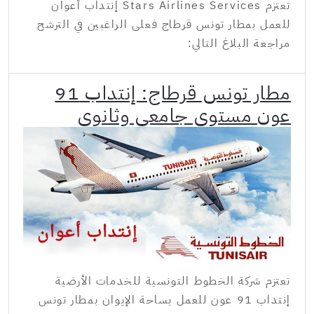
تعتزم Stars Airlines Services إنتداب أعوان
للعمل بمطار تونس قرطاج فعلى الراغبين في الترشح
مراجعة البلاغ التالي:
مطار تونس قرطاج: إنتداب 91
عون مستوى جامعي وثانوي
تعتزم شركة الخطوط التونسية للخدمات الأرضية
إنتداب 91 عون للعمل بساحة الإيوان بمطار تونس