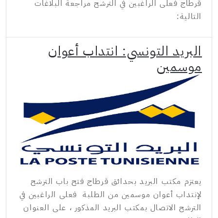
قرطاج فعلى الراغبين في الترشح مراجعة البلاغات
التالية:
البريد التونسي: انتداب أعوان
موسمين
يعتزم مكتب البريد بحدائق قرطاج فتح باب الترشح
لإنتداب أعوان موسمين من الطلبة فعلى الراغبين في
الترشح الاتصال بمكتب البريد المذكور ، على العنوان