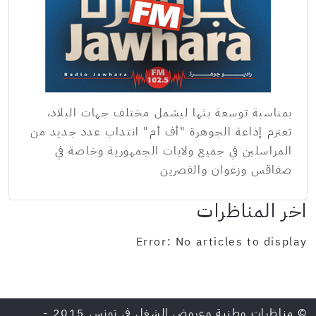
بمناسبة توسعة بثها ليشمل مختلف جهات البلاد،
تعتزم إذاعة الجوهرة "أف أم" انتداب عدد جديد من
المراسلين في جميع ولايات الجمهورية وخاصة في
صفاقس وزغوان والقصرين
اخر المناظرات
Error: No articles to display
© مناظرات وطنية وعروض الشغل في تونس 2015 -