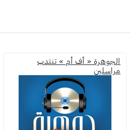
الجوهرة « أف أم » تنتدب
مراسلين