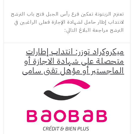
تعتزم الزيتونة تمكين فرع رأس الجبل فتح باب الترشح
لانتداب إطار حامل لشهادة الإجازة فعلى الراغبين في
الترشح مراجعة البلاغ التالي:
ميكروكراد توزر: انتداب إطارات
متحصلة على شهادة الاجازة أو
الماجستير أو مؤهل تقني سامي