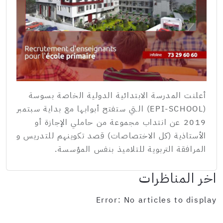
أعلنت المدرسة الابتدائية الدولية الخاصة بسوسة
(EPI-SCHOOL) الـتي ستفتح أبوابها مع بداية سبتمبر
2019 عن انتداب مجموعة من حاملي الإجازة أو
الأستاذية (كل الاختصاصات) قصد تكوينهم للتدريس و
المرافقة التربوية للتلاميذ بنفس المؤسسة.
اخر المناظرات
Error: No articles to display