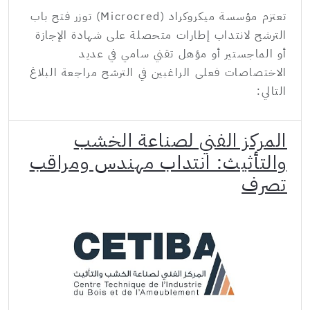
تعتزم مؤسسة ميكروكراد (Microcred) توزر فتح باب
الترشح لانتداب إطارات متحصلة على شهادة الإجازة
أو الماجستير أو مؤهل تقني سامي في عديد
الاختصاصات فعلى الراغبين في الترشح مراجعة البلاغ
التالي:
المركز الفني لصناعة الخشب
والتأثيث: انتداب مهندس ومراقب
تصرف