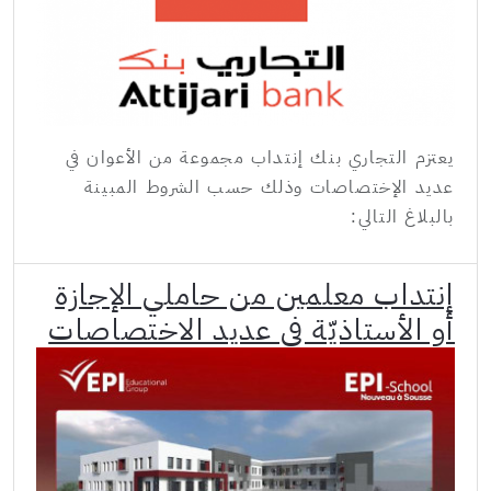
يعتزم التجاري بنك إنتداب مجموعة من الأعوان في
عديد الإختصاصات وذلك حسب الشروط المبينة
بالبلاغ التالي:
إنتداب معلمين من حاملي الإجازة
أو الأستاذيّة في عديد الاختصاصات