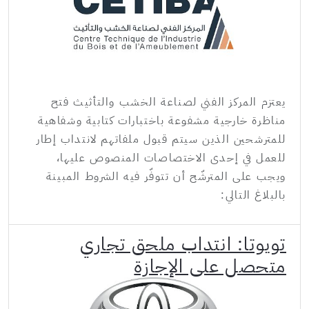
يعتزم المركز الفني لصناعة الخشب والتأثيث فتح
مناظرة خارجية مشفوعة باختبارات كتابية وشفاهية
للمترشحين الذين سيتم قبول ملفاتهم لانتداب إطار
للعمل في إحدى الاختصاصات المنصوص عليها،
ويجب على المترشّح أن تتوفّر فيه الشروط المبينة
بالبلاغ التالي:
تويوتا: انتداب ملحق تجاري
متحصل على الإجازة