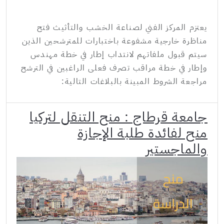
يعتزم المركز الفني لصناعة الخشب والتأثيث فتح
مناظرة خارجية مشفوعة باختبارات للمترشحين الذين
سيتم قبول ملفاتهم لانتداب إطار في خطة مهندس
وإطار في خطة مراقب تصرف فعلى الراغبين في الترشح
مراجعة الشروط المبينة بالبلاغات التالية:
جامعة قرطاج : منح التنقل لتركيا
منح لفائدة طلبة الإجازة
والماجستير