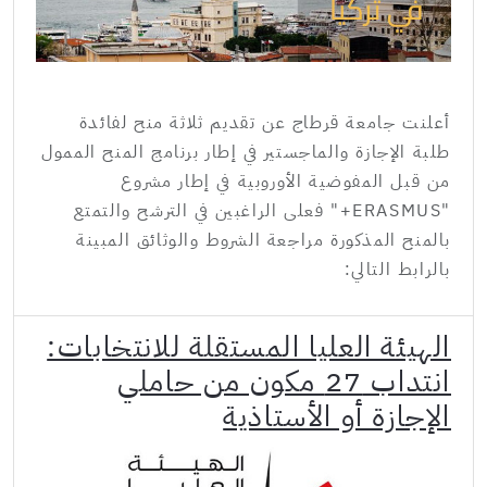
أعلنت جامعة قرطاج عن تقديم ثلاثة منح لفائدة
طلبة الإجازة والماجستير في إطار برنامج المنح الممول
من قبل المفوضية الأوروبية في إطار مشروع
"ERASMUS+" فعلى الراغبين في الترشح والتمتع
بالمنح المذكورة مراجعة الشروط والوثائق المبينة
بالرابط التالي:
الهيئة العليا المستقلة للانتخابات:
انتداب 27 مكون من حاملي
الإجازة أو الأستاذية