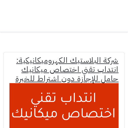
شركة البلاستيك الكهروميكانيكية:
انتداب تقني اختصاص ميكانيك
حامل للإجازة دون اشتراط للخبرة