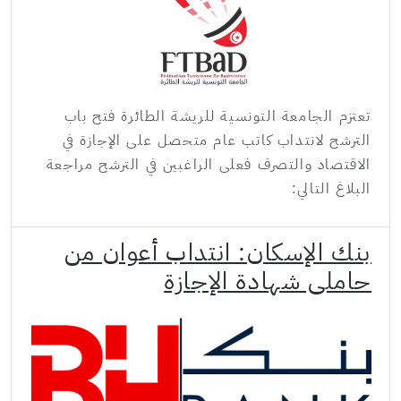
تعتزم الجامعة التونسية للريشة الطائرة فتح باب
الترشح لانتداب كاتب عام متحصل على الإجازة في
الاقتصاد والتصرف فعلى الراغبين في الترشح مراجعة
البلاغ التالي:
بنك الإسكان: انتداب أعوان من
حاملي شهادة الإجازة