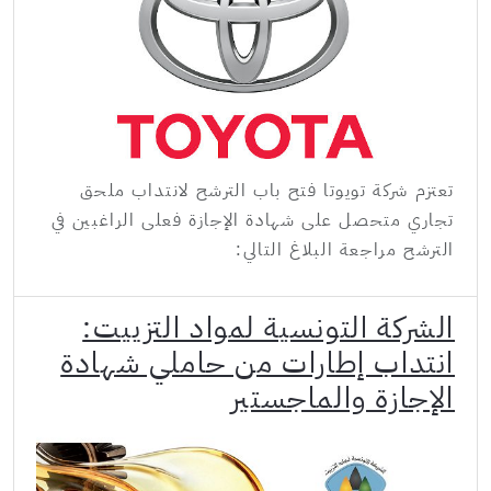
تعتزم شركة تويوتا فتح باب الترشح لانتداب ملحق
تجاري متحصل على شهادة الإجازة فعلى الراغبين في
الترشح مراجعة البلاغ التالي:
الشركة التونسية لمواد التزييت:
انتداب إطارات من حاملي شهادة
الإجازة والماجستير