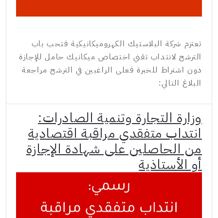
تعتزم شركة البلاستيك الكهروميكانيكية فتحب باب
الترشح لانتداب تقني اختصاص ميكانيك حامل للإجازة
دون اشتراط للخبرة فعلى الراغبين في الترشح مراجعة
البلاغ التالي:
وزارة التجارة وتنمية الصادرات:
انتداب متفقدي مراقبة اقتصادية
من الحاصلين على شهادة الإجازة
أو الأستاذية