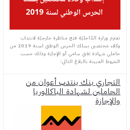
تعتزم وزارة الدّاخليّة فتح مناظرة خارجيّة لانتداب
وكلاء مختصين بسلك الحرس الوطني لسنة 2019 من
حاملي شهادة تقني سامي أو الإجازة وذلك حسب
الشروط المبينة بالبلاغ التالي:
التجاري بنك ينتدب أعوان من
الحاملين لشهادة الباكالوريا
والإجازة