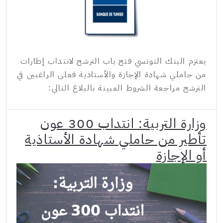
يعتزم البنك التونسي فتح باب الترشح لانتداب إطارات
من حاملي شهادة الإجازة والأستاذية فعلى الراغبين في
الترشح مراجعة الشروط المبينة بالبلاغ التالي:
وزارة التربية: انتداب 300 عون
تأطير من حاملي شهادة الأستاذية
أو الإجازة