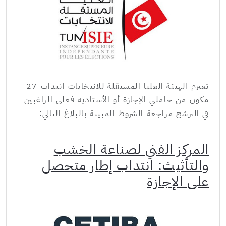
تعتزم الهيئة العليا المستقلة للانتخابات انتداب 27
مكون من حاملي الإجازة أو الأستاذية فعلى الراغبين
في الترشح مراجعة الشروط المبينة بالبلاغ التالي:
المركز الفني لصناعة الخشب
والتأثيث: انتداب إطار متحصل
على الإجازة