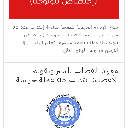
تعتزم الإدارة الجهوية للصحة بمنوبة إنتداب عدد 02
من فنيين ساميين للصحة العمومية (إختصاص
بيولوجيا) وذلك بصفة مباشرة، فعلى الراغبين في
الترشح مراجعة البلاغ التالي:
معهد القصاب للجبر وتقويم
الأعضاء: انتداب 05 عملة حراسة