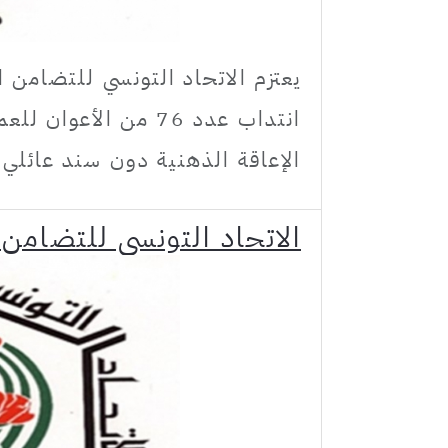
يعتزم الاتحاد التونسي للتضامن 
انتداب عدد 76 من ال
الإعاقة الذهنية دون سند عائلي ب
الاتحاد التونسي للتضامن 