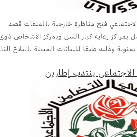
الاجتماعي فتح مناظرة خارجية بالملفات قصد
أعوان للعمل بمراكز رعاية كبار السن وبمركز الأشخاص ذوي
منوبة وذلك طبقا للبيانات المبينة بالبلاغ التال
الاجتماعي ينتدب إطارين