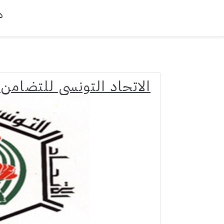
د
الاتحاد التونسي للتضامن الاج