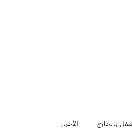
le Menu Toggle
غل بالخارج
الأخبار