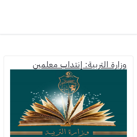
وزارة التربية: إنتداب معلمين