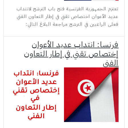
تعتزم الجمهورية الفرنسية فتح باب الترشح لانتداب
عديد الأعوان اختصاص تقني في إطار التعاون الفني
فعلى الراغبين في الترشح مراجعة البلاغ التالي:
فرنسا: انتداب عديد الأعوان
إختصاص تقني في إطار التعاون
الفني