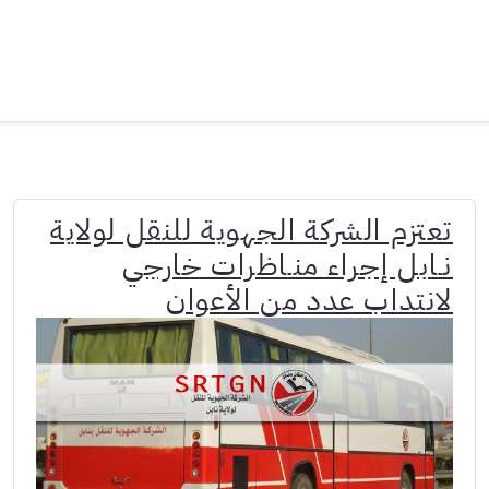
تعتزم الشركة الجهوية للنقل لولاية
نـابل إجراء منـاظرات خارجي
لانتداب عدد من الأعوان