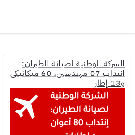
الشركة الوطنية لصيانة الطيران:
انتداب 07 مهندسين، 60 ميكانيكي
و13 إطار