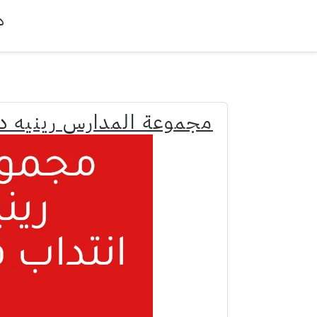
د
مجموعة المدارس رينيه د