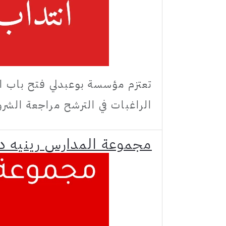
تعتزم مؤسسة بوعبدلي فتح باب ال
الراغبات في الترشح مراجعة الشروط
مجموعة المدارس رينيه دي