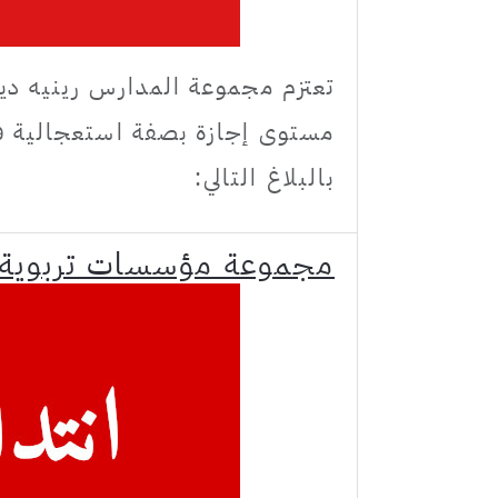
تعتزم مجموعة المدارس رينيه دي
مستوى إجازة بصفة استعجالية فع
بالبلاغ التالي:
مجموعة مؤسسات تربوية: ا