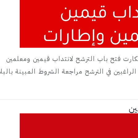
كارت فتح باب الترشح لانتداب قيمين ومعلمين
راغبين في الترشح مراجعة الشروط المبينة بالبلا
ين