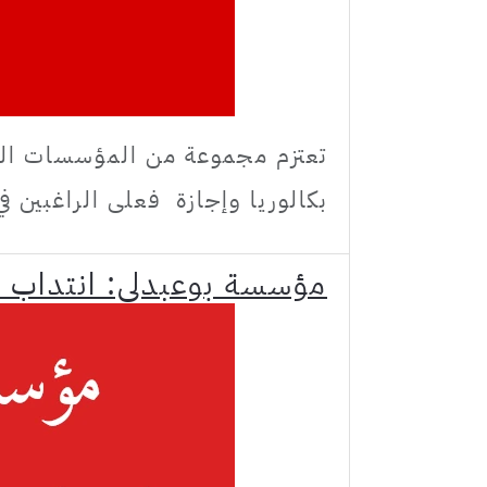
تعتزم مجموعة من المؤسسات التر
بكالوريا وإجازة فعلى الراغبين في
مؤسسة بوعبدلي: انتداب ق