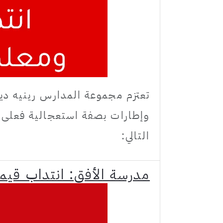
تعتزم مجموعة المدارس رينيه دي
وإطارات بصفة استعجالية فعلى ال
التالي:
مدرسة الأفق: انتداب قيم