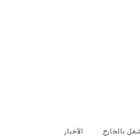
le Menu Toggle
غل بالخارج
الأخبار