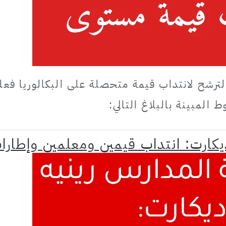
ترشح لانتداب قيمة متحصلة على البكالوريا فعل
 المبينة بالبلاغ التالي:
كارت: انتداب قيمين ومعلمين وإطارا