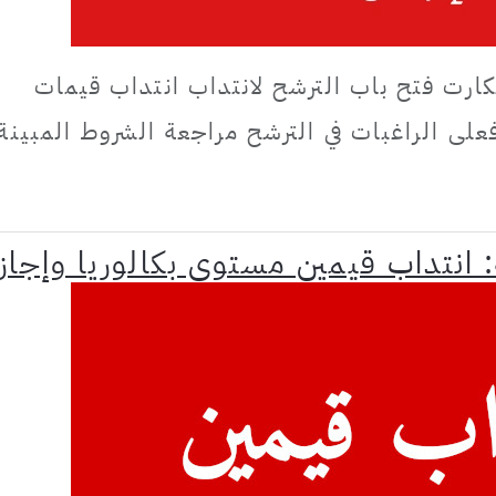
كارت فتح باب الترشح لانتداب انتداب قيمات
لى الراغبات في الترشح مراجعة الشروط المبينة
نتداب قيمين مستوى بكالوريا وإجاز