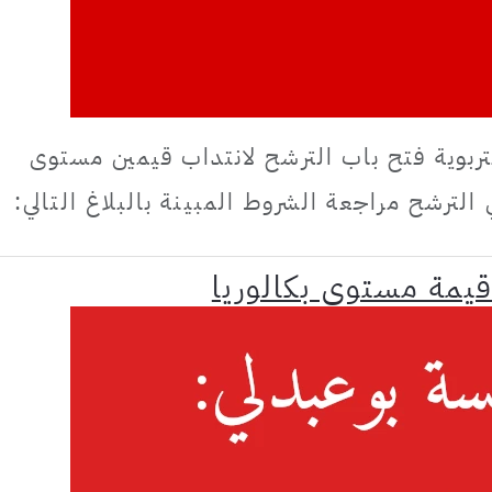
بوية فتح باب الترشح لانتداب قيمين مستوى
 الترشح مراجعة الشروط المبينة بالبلاغ التالي:
يمة مستوى بكالوريا