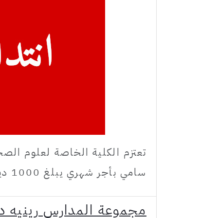
تعتزم الكلية الخاصة لعلوم الصح
سامي بأجر شهري يبلغ 1000 دينار فعلى الراغبين في الترشح مراجعة البلاغ التالي:
مجموعة المدارس رينيه دي