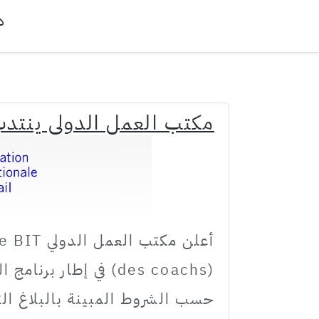
د
مكتب العمل الدولي ينتد
حسب الشروط المبينة بالبلاغ التا