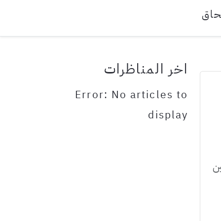
حاق
اخر المناظرات
Error: No articles to
display
ط) مدربين