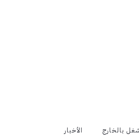
le Menu Toggle
غل بالخارج
الأخبار