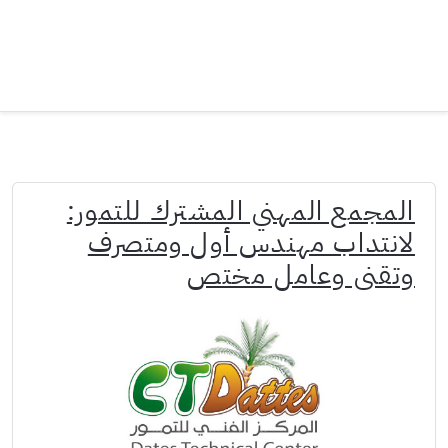
المجمع المهني المشترك للتمور:
لانتداب مهندس أول ومتصرف
وتقني وعامل مختص