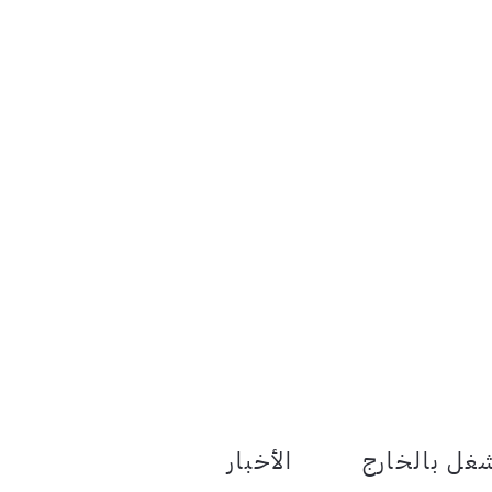
le Menu Toggle
غل بالخارج
الأخبار