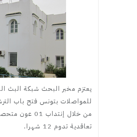
للمواصلات بتونس فتح باب الترش
من خلال إنتداب
تعاقدية تدوم 12 شهرا.