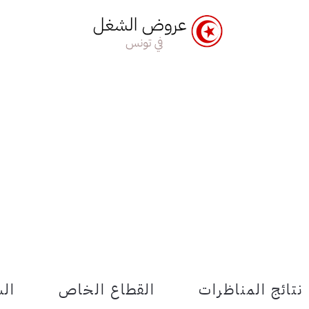
نتائج المناظرات
القطاع الخاص
الش