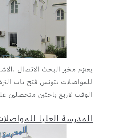
للمواصلات بتونس فتح باب التر
الوقت لاربع باحثين متحصلين عل
المدرسة العليا للمواصلات