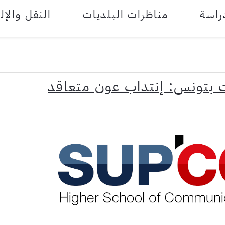
راسة
مناظرات البلديات
النقل والإل
ت بتونس: إنتداب عون متعاقد