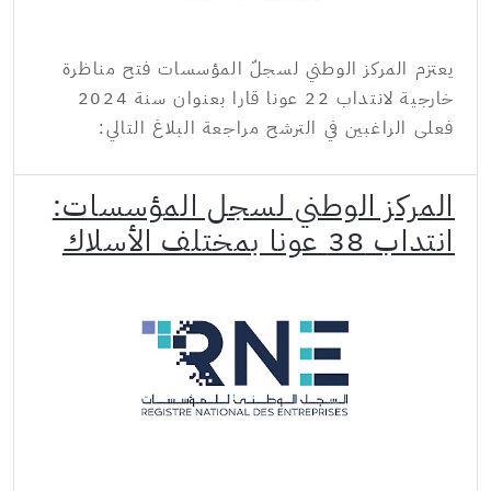
يعتزم المركز الوطني لسجلّ المؤسسات فتح مناظرة
خارجية لانتداب 22 عونا قارا بعنوان سنة 2024
فعلى الراغبين في الترشح مراجعة البلاغ التالي:
المركز الوطني لسجل المؤسسات:
انتداب 38 عونا بمختلف الأسلاك