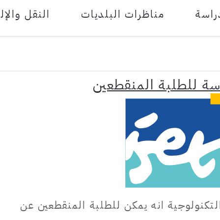
راسة
مناظرات البلديات
النقل والإل
اسة للطلبة المنقطعين
التكنولوجية انه يمكن للطلبة المنقطعين عن