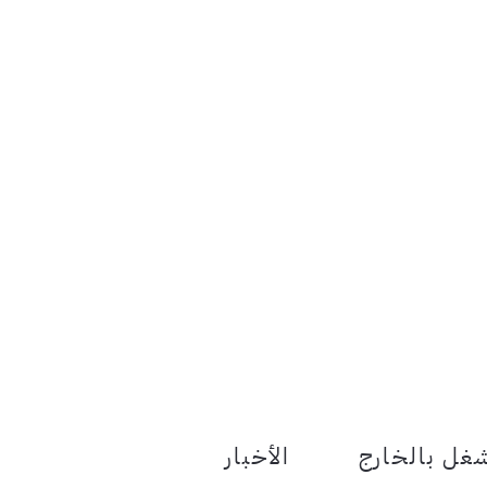
le Menu Toggle
غل بالخارج
الأخبار