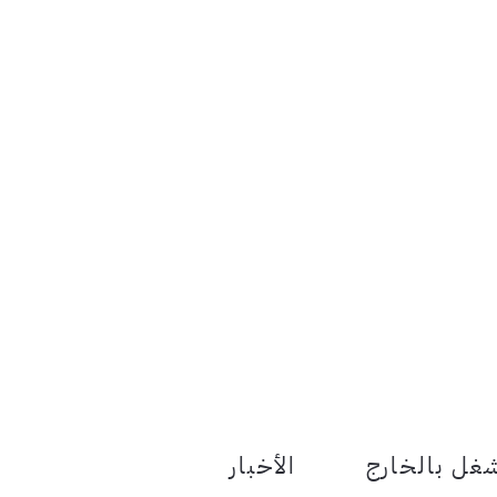
le Menu Toggle
غل بالخارج
الأخبار