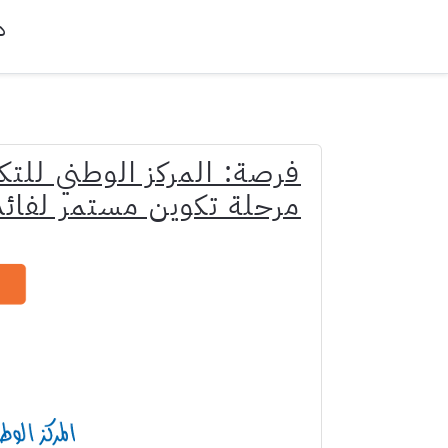
د
فرصة: المركز الوطني للتك
مرحلة تكوين مستمر لفائد