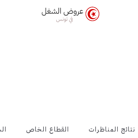
نتائج المناظرات
القطاع الخاص
الش