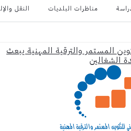
راسة
مناظرات البلديات
النقل والإل
وين المستمر والترقية المهنية يبعث
ة الشغالين