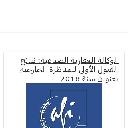
الوكالة العقارية الصناعية: نتائج
القبول الأولي للمناظرة الخارجية
بعنوان سنة 2018