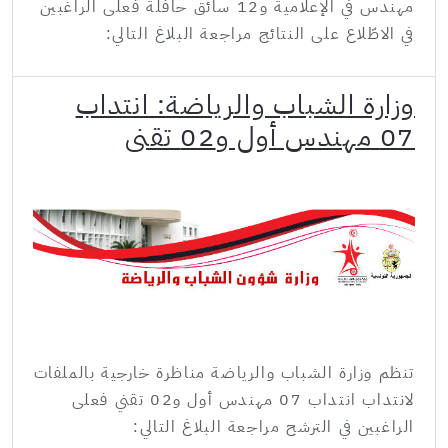
مهندس في الإعلامية و12 سائق حافلة فعلى الراغبين
في الاطّلاع على النتائج مراجعة البلاغ التالي:
وزارة الشباب والرياضة: انتداب
07 مهندس أول و02 تقني
تنظم وزارة الشباب والرياضة مناظرة خارجية بالملفات
لانتداب انتداب 07 مهندس أول و02 تقني فعلى
الراغبين في الترشح مراجعة البلاغ التالي: