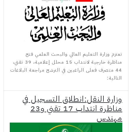
تعتزم وزارة التعليم العالي والبحث العلمي فتح
مناظرة خارجية لانتداب 15 محلل إعلامية، 39 تقني،
44 متصرف فعلى الراغبين في الترشح مراجعة البلاغات
التالية:
وزارة النقل:انطلاق التسجيل في
مناظرة انتداب 17 تقني و23
مهندس