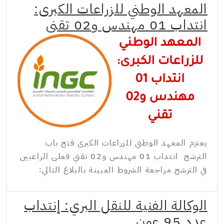
المعهد الوطني للزراعات الكبرى:
انتداب 01 مهندس و02 تقني
يعتزم المعهد الوطني للزراعات الكبرى فتح باب
الترشح انتداب 01 مهندس و02 تقني فعلى الراغبين
في الترشح مراجعة الشروط المبينة بالبلاغ التالي:
الوكالة الفنية للنقل البري: إنتداب
عدد 95 عون