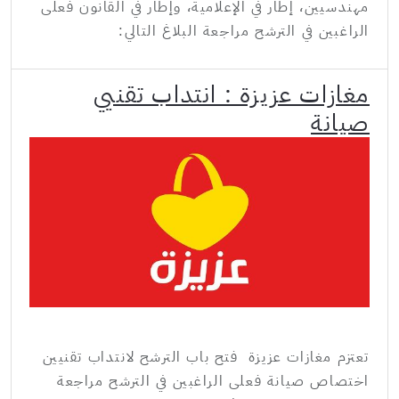
مهندسيين، إطار في الإعلامية، وإطار في القانون فعلى
الراغبين في الترشح مراجعة البلاغ التالي:
مغازات عزيزة : انتداب تقنيي
صيانة
تعتزم مغازات عزيزة فتح باب الترشح لانتداب تقنيين
اختصاص صيانة فعلى الراغبين في الترشح مراجعة