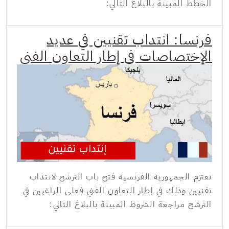
الخطط المبينة بالبلاغ التالي:
فرنسا: انتداب تقنيين في عديد
الإختصاصات في إطار التعاون الفني
تعتزم الجمهورية الفرنسية فتح باب الترشح لانتداب
تقنيين وذلك في إطار التعاون الفني فعلى الراغبين في
الترشح مراجعة الشروط المبينة بالبلاغ التالي: