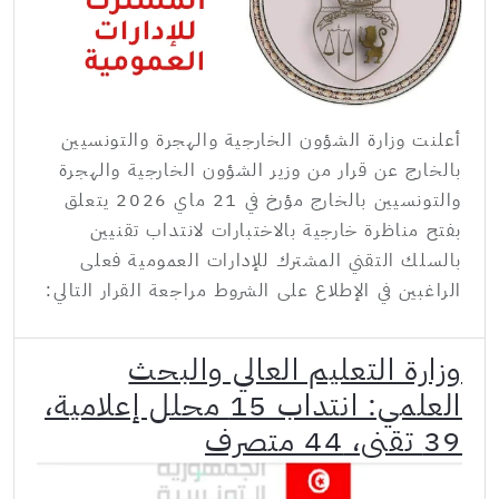
أعلنت وزارة الشؤون الخارجية والهجرة والتونسيين
بالخارج عن قرار من وزير الشؤون الخارجية والهجرة
والتونسيين بالخارج مؤرخ في 21 ماي 2026 يتعلق
بفتح مناظرة خارجية بالاختبارات لانتداب تقنيين
بالسلك التقني المشترك للإدارات العمومية فعلى
الراغبين في الإطلاع على الشروط مراجعة القرار التالي:
وزارة التعليم العالي والبحث
العلمي: انتداب 15 محلل إعلامية،
39 تقني، 44 متصرف