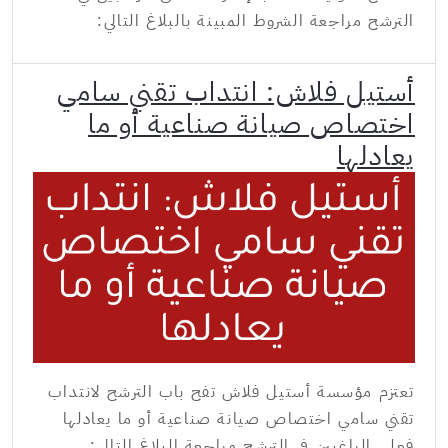
الترشح مراجعة الشروط المبينة بالبلاغ التالي:
أستيل فلاش: انتداب تقني سامي
اختصاص صيانة صناعية أو ما
يعادلها
تعتزم مؤسسة أستيل فلاش تفح باب الترشح لانتداب
تقني سامي اختصاص صيانة صناعية أو ما يعادلها
فعلى الراغبين في الترشح مراجعة البلاغ التالي: