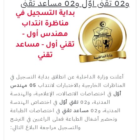
و02 تقني أوّل و02 مساعد تقني
أعلنت وزارة الداخلية عن انطلاق بداية التسجيل في
المناظرات الخارجية بالاختبارات لانتداب
05 مهندس
أوّل
في اختصاصات الاتصالات، الإعلامية، والهندسة
المدنية، و02
تقني أوّل
في اختصاص الهندسة
المدنية، و02
مساعد تقني
في اختصاصات الطباعة
وتحضير أشغال الطباعة فعلى الراغبين في الترشح
والتسجيل مراجعة البلاغ التالي: