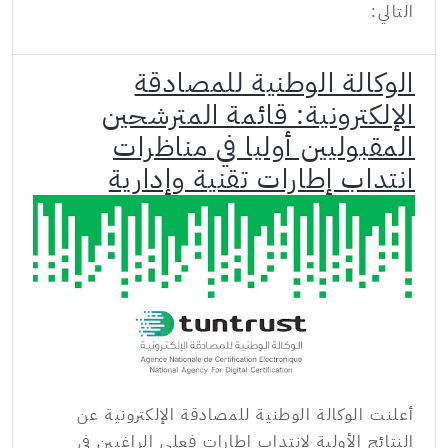
التالي:
الوكالة الوطنية للمصادقة
الإلكترونية: قائمة المترشحين
المقبوليين أوليا في مناظرات
انتداب إطارات تقنية وإدارية
أعلنت الوكالة الوطنية للمصادقة الإلكترونية عن
النتائج الأولية لانتداب إطارات فعلى الراغبين في