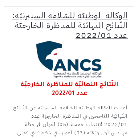
الوكالة الوطنيّة للسّلامة السيبرنيّة:
النّتائج النهائيّة للمناظرة الخارجيّة
عدد 2022/01
أعلنت الوكالة الوطنيّة للسّلامة السيبرنيّة عن النّتائج
النّهائيّة للنّاجحين في المناظرة الخارجيّة عدد
2022/01 لانتداب خمسة (05) أعوان في خطّة
مهندس أول وثلاثة (03) أعوان في خطّة تقني فعلى