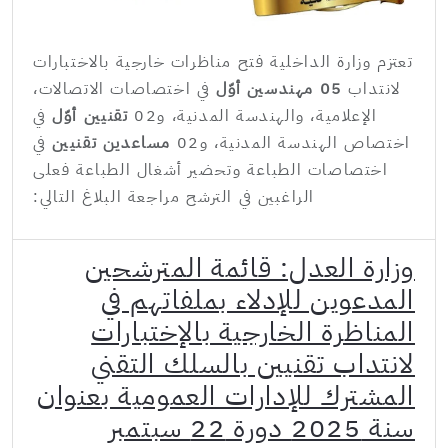
تعتزم وزارة الداخلية فتح مناظرات خارجية بالاختبارات
لانتداب
05 مهندسين أوّل
في اختصاصات الاتصالات،
الإعلامية، والهندسة المدنية، و02
تقنيين أوّل
في
اختصاص الهندسة المدنية، و02
مساعدين تقنيين
في
اختصاصات الطباعة وتحضير أشغال الطباعة فعلى
الراغبين في الترشح مراجعة البلاغ التالي:
وزارة العدل: قائمة المترشحين
المدعوين للإدلاء بملفاتهم في
المناظرة الخارجية بالإختبارات
لانتداب تقنيين بالسلك التقني
المشترك للإدارات العمومية بعنوان
سنة 2025 دورة 22 سبتمبر