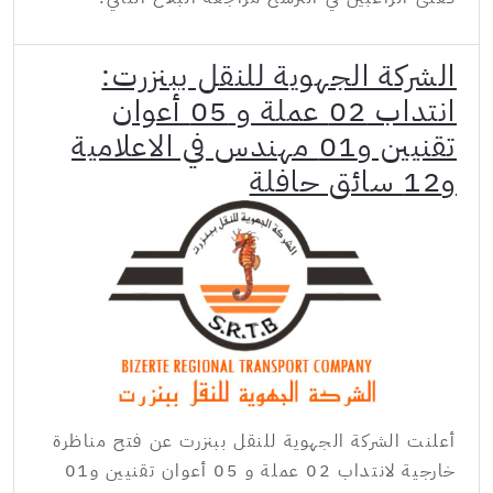
الشركة الجهوية للنقل ببنزرت:
انتداب 02 عملة و 05 أعوان
تقنيين و01 مهندس في الاعلامية
و12 سائق حافلة
أعلنت الشركة الجهوية للنقل ببنزرت عن فتح مناظرة
خارجية لانتداب 02 عملة و 05 أعوان تقنيين و01