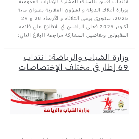
لانتداب تقيين بالسلك المشترك للإدارات العمومية
بوزارة أملاك الدولة والشؤون العقارية بعنوان سنة
2025، ستجرى يومي الثلاثاء و الأربعاء 28 و 29
أكتوبر 2025 فعلى الراغبين في الاطّلاع على قائمة
المقبولين وتفاصيل المشاركة مراجعة البلاغ التالي:
وزارة الشباب والرياضة: انتداب
69 إطار في مختلف الإختصاصات