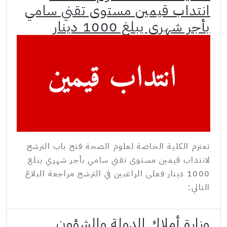
انتداب قيمين مستوى تقني سامي
بأجر شهري يبلغ 1000 دينار
تعتزم الكلية الخاصة لعلوم الصحة فتح باب الترشح
لانتداب قيمين مستوى تقني سامي بأجر شهري يبلغ
1000 دينار فعلى الراغبين في الترشح مراجعة البلاغ
التالي:
وزارة أملاك الدولة والشؤون