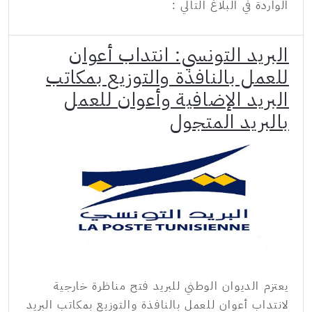
الواردة في البلاغ التالي :
البريد التونسي: انتداب أعوان
للعمل بالنافذة والتوزيع بمكاتب
البريد الإضافية وأعوان للعمل
بالبريد المتجول
يعتزم الديوان الوطني للبريد فتح مناظرة خارجية
لانتداب أعوان للعمل بالنافذة والتوزيع بمكاتب البريد