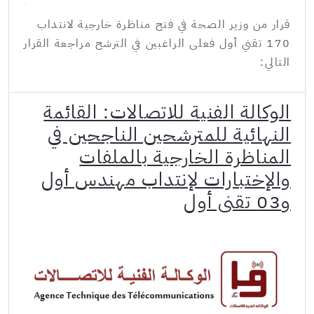
قرار من وزير الصحة في فتح مناظرة خارجية لانتداب
170 تقني أول فعلى الراغبين في الترشح مراجعة القرار
التالي:
الوكالة الفنية للاتصالات: القائمة
النهائية للمترشحين الناجحين في
المناظرة الخارجية بالملفات
والإختبارات لإنتداب مهندس أول
و03 تقني أول