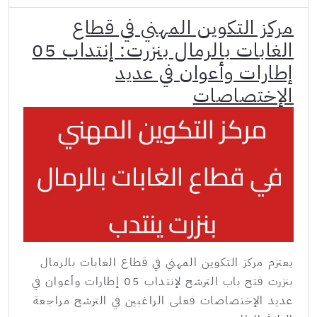
مركز التكوين المهني في قطاع
الغابات بالرمال بنزرت: إنتداب 05
إطارات وأعوان في عديد
الإختصاصات
يعتزم مركز التكوين المهني في قطاع الغابات بالرمال
بنزرت فتح باب الترشح لإنتداب 05 إطارات وأعوان في
عديد الإختصاصات فعلى الراغبين في الترشح مراجعة