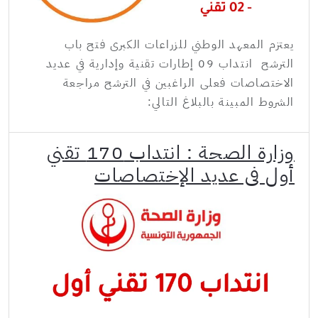
يعتزم المعهد الوطني للزراعات الكبرى فتح باب
الترشح انتداب 09 إطارات تقنية وإدارية في عديد
الاختصاصات فعلى الراغبين في الترشح مراجعة
الشروط المبينة بالبلاغ التالي:
وزارة الصحة : انتداب 170 تقني
أول في عديد الإختصاصات