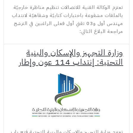
تعتزم الوكالة الفنية للاتصالات تنظيم مناظرة خارجيّة
بالملفات مشفوعة باختبارات كتابيّة وشفاهيّة لانتداب
مهندس أول و03 تقني أول فعلى الراغبين في الترشح
مراجعة البلاغ التالي:
وزارة التجهيز والإسكان والبنية
التحتية: إنتداب 114 عون وإطار
تعتزم وزارة التجهيز والإسكان والبنية التحتية فتح باب