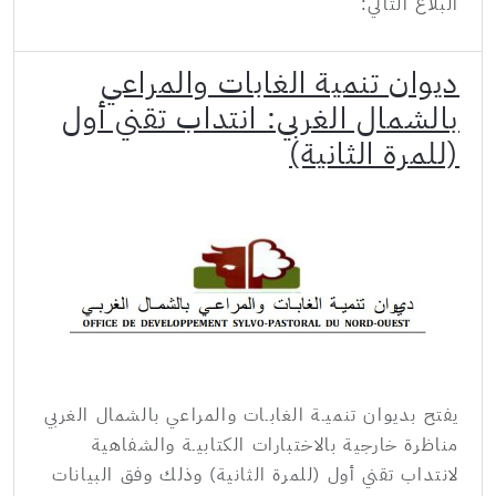
البلاغ التالي:
ديوان تنمية الغابات والمراعي
بالشمال الغربي: انتداب تقني أول
(للمرة الثانية)
يفتح بديوان تنميـة الغابـات والمراعي بالشمال الغربي
مناظرة خارجية بالاختبارات الكتابيـة والشفاهية
لانتداب تقني أول (للمرة الثانية) وذلك وفق البيانات