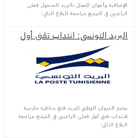
الإضافية وأعوان للعمل بالبريد المتجول فعلى
الراغبين في الترشح مراجعة البلاغ التالي:
البريد التونسي: انتداب تقني أول
يعتزم الديوان الوطني للبريد فتح مناظرة خارجية
لانتداب تقني أول فعلى الراغبين في الترشح مراجعة
البلاغ التالي: