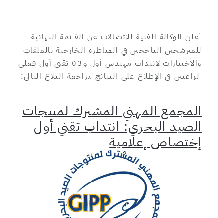
أعلن الوكالة الفنية للاتصالات عن القائمة النهائية
للمترشحين الناجحين في المناظرة الخارجية بالملفات
والاختبارات لانتداب مهندس أول و03 تقني أول فعلى
الراغبين في الإطلاع على النتائج مراجعة البلاغ التالي:
المجمع المهني المشترك لمنتجات
الصيد البحري: انتداب تقني أول
إختصاص إعلامية