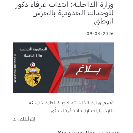
وزارة الداخلية: انتداب عرفاء ذكور
للوحدات الحدودية بالحرس
الوطني
09-08-2026
تعتزم وزارة الدّاخليّة فتح مُناظرة خارجيّة
بالإختبارات لإنتداب عُرفاء ذكُور...
إقرأ المزيد
More from this category