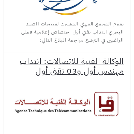
يعتزم المجمع المهني المشترك لمنتجات الصيد
البحري انتداب تقني أول اختصاص إعلامية فعلى
الراغبين في الترشح مراجعة البلاغ التالي:
الوكالة الفنية للاتصالات: انتداب
مهندس أول و03 تقني أول