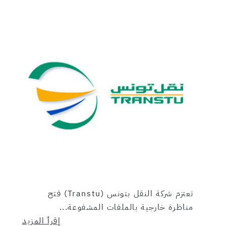
تعتزم شركة النقل بتونس (Transtu) فتح
مناظرة خارجية بالملفات المشفوعة...
إقرأ المزيد