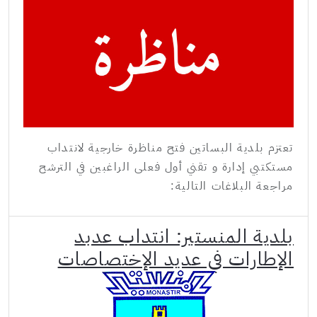
تعتزم بلدية البساتين فتح مناظرة خارجية لانتداب
مستكتبي إدارة و تقني أول فعلى الراغبين في الترشح
مراجعة البلاغات التالية:
بلدية المنستير: انتداب عدبد
الإطارات في عديد الإختصاصات