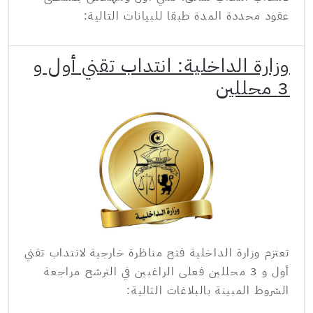
عقود محددة المدة طبقا للبيانات التالية:
وزارة الداخلية: انتداب تقني أول و
3 محللين
تعتزم وزارة الداخلية فتح مناظرة خارجية لانتداب تقني
أول و 3 محللين فعلى الراغبين في الترشح مراجعة
الشروط المبينة بالبلاغات التالية: