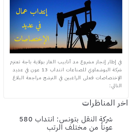
في إطار إنجاز مشروع مد أنابيب الغاز بولاية باجة تعتزم
شركة البوشماوي للصناعات انتداب 13 عون في عديد
الإختصاصات فعلى الراغبين في الترشح مراجعة البلاغ
التالي:
اخر المناظرات
شركة النقل بتونس: انتداب 580
عوناً من مختلف الرتب