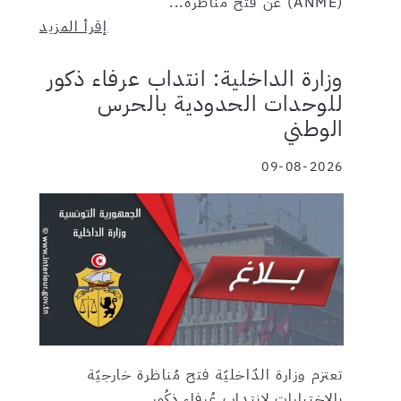
(ANME) عن فتح مناظرة...
إقرأ المزيد
وزارة الداخلية: انتداب عرفاء ذكور
للوحدات الحدودية بالحرس
الوطني
09-08-2026
تعتزم وزارة الدّاخليّة فتح مُناظرة خارجيّة
بالإختبارات لإنتداب عُرفاء ذكُور...