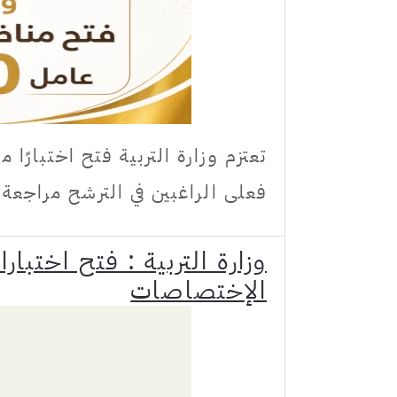
فعلى الراغبين في الترشح مراجعة ال
الإختصاصات