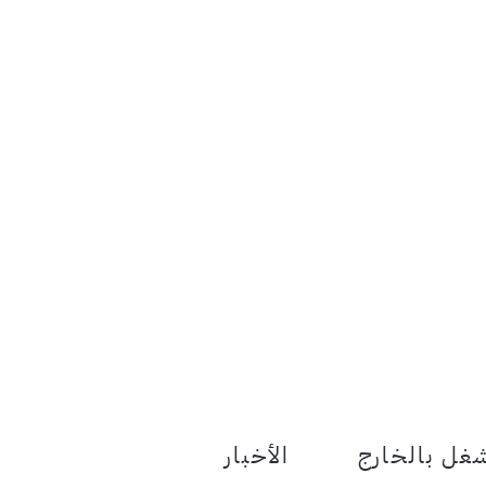
le Menu Toggle
غل بالخارج
الأخبار