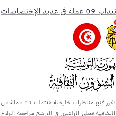
 الإختصاصات
تعلم وزارة الشؤون الثقافية أنه تقرر فتح مناظرات خارجية لانتداب 09 عملة عن
لثقافية فعلى الراغبين في الترشح مراجعة البلاغ