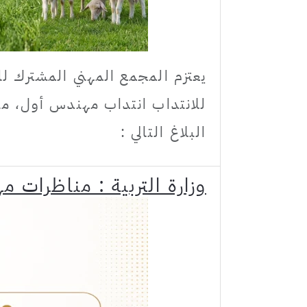
يعتزم المجمع المهني المشترك لل
البلاغ التالي :
وزارة التربية : مناظرات مهنية ل