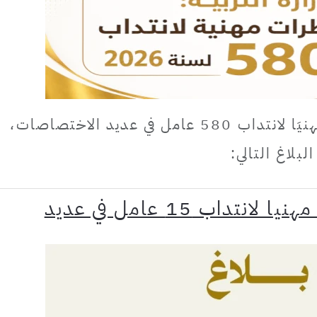
تعتزم وزارة التربية فتح اختبارًا مهنيَا لانتداب 580 عامل في عديد الاختصاصات،
بلاغ التالي:
وزارة التربية : فتح اختبارا مهنيا لانتداب 15 عامل في عديد