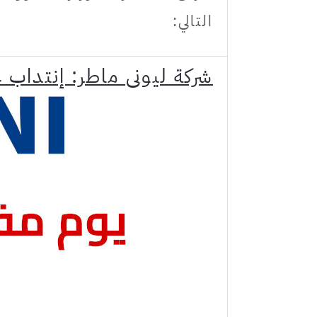
التالي:
شركة ليوني ماطر: إنتداب 