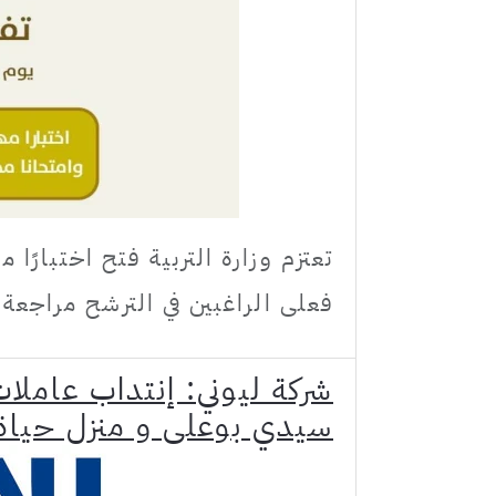
فعلى الراغبين في الترشح مراجعة ال
شركة ليوني: إنتداب عامل
سيدي بوعلي و منزل حياة