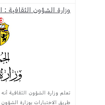
وزارة الشؤون الثقافية : انتداب 09 عملة في عديد
طريق الاختبارات بوزارة الشؤون ا