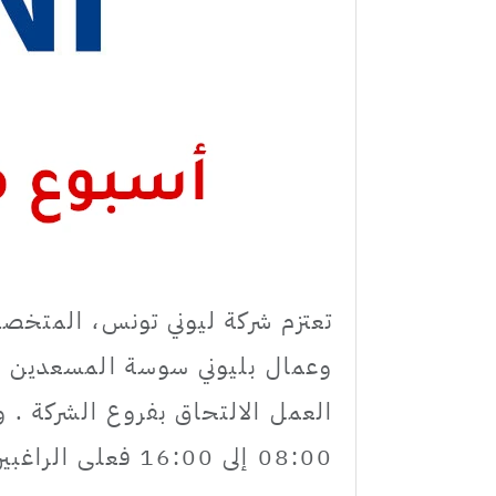
تعتزم شركة ليوني تونس، المتخصص
وعمال بليوني سوسة المسعدين ، 
العمل الالتحاق بفروع الشركة . و
08:00 إلى 16:00 فعلى الراغبين في الترشح مراجعة البلاغ التالي: