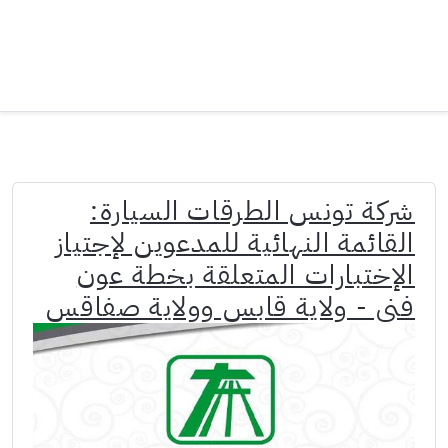
شركة تونس الطرقات السيارة:
القائمة النهائية للمدعوين لإجتياز
الإختبارات المتعلقة بخطة عون
فني - ولاية قابس وولاية صفاقس