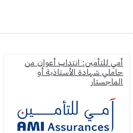
أمي للتأمين: انتداب أعوان من
حاملي شهادة الأستاذية أو
الماجستار