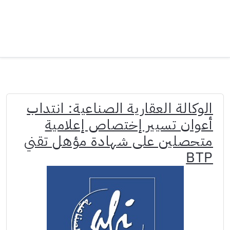
الوكالة العقارية الصناعية: انتداب
أعوان تسيير إختصاص إعلامية
متحصلين على شهادة مؤهل تقني
BTP