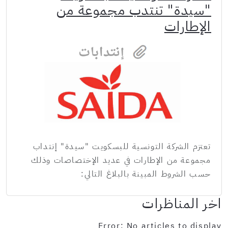
"سيدة" تنتدب مجموعة من
الإطارات
تعتزم الشركة التونسية للبسكويت "سيدة" إنتداب
مجموعة من الإطارات في عديد الإختصاصات وذلك
حسب الشروط المبينة بالبلاغ التالي:
اخر المناظرات
Error: No articles to display